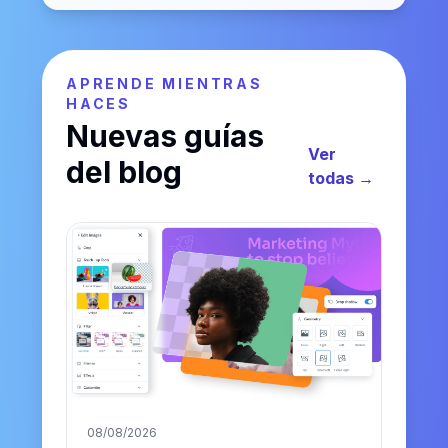
APRENDE MIENTRAS
HACES
Nuevas guías
Ver
del blog
todas →
08/08/2026