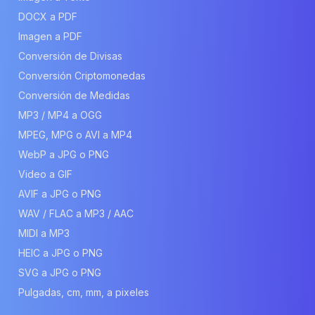
DOCX a PDF
Imagen a PDF
Conversión de Divisas
Conversión Criptomonedas
Conversión de Medidas
MP3 / MP4 a OGG
MPEG, MPG o AVI a MP4
WebP a JPG o PNG
Video a GIF
AVIF a JPG o PNG
WAV / FLAC a MP3 / AAC
MIDI a MP3
HEIC a JPG o PNG
SVG a JPG o PNG
Pulgadas, cm, mm, a pixeles