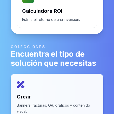
Calculadora ROI
Estima el retorno de una inversión.
COLECCIONES
Encuentra el tipo de
solución que necesitas
Crear
Banners, facturas, QR, gráficos y contenido
visual.