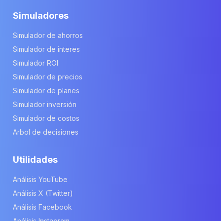
Simuladores
Simulador de ahorros
Simulador de interes
Simulador ROI
Simulador de precios
Simulador de planes
Simulador inversión
Simulador de costos
Arbol de decisiones
Utilidades
Análisis YouTube
Análisis X (Twitter)
Análisis Facebook
Análisis Instagram