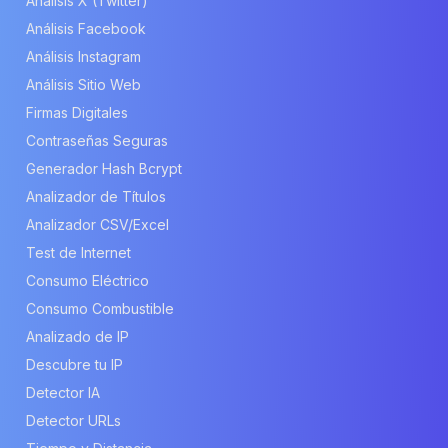
Análisis X (Twitter)
Análisis Facebook
Análisis Instagram
Análisis Sitio Web
Firmas Digitales
Contraseñas Seguras
Generador Hash Bcrypt
Analizador de Títulos
Analizador CSV/Excel
Test de Internet
Consumo Eléctrico
Consumo Combustible
Analizado de IP
Descubre tu IP
Detector IA
Detector URLs