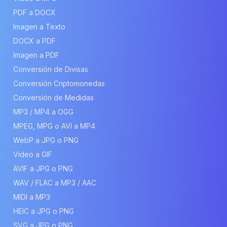
PDF a DOCX
Imagen a Texto
DOCX a PDF
Imagen a PDF
Conversión de Divisas
Conversión Criptomonedas
Conversión de Medidas
MP3 / MP4 a OGG
MPEG, MPG o AVI a MP4
WebP a JPG o PNG
Video a GIF
AVIF a JPG o PNG
WAV / FLAC a MP3 / AAC
MIDI a MP3
HEIC a JPG o PNG
SVG a JPG o PNG