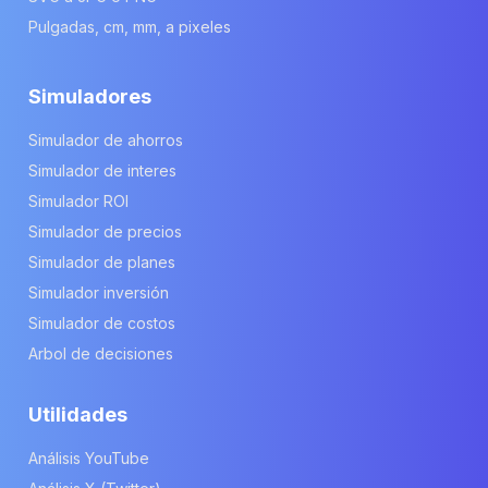
Pulgadas, cm, mm, a pixeles
Simuladores
Simulador de ahorros
Simulador de interes
Simulador ROI
Simulador de precios
Simulador de planes
Simulador inversión
Simulador de costos
Arbol de decisiones
Utilidades
Análisis YouTube