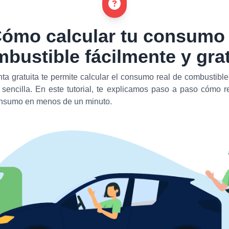
ómo calcular tu consumo
bustible fácilmente y gra
ta gratuita te permite calcular el consumo real de combustible
sencilla. En este tutorial, te explicamos paso a paso cómo re
onsumo en menos de un minuto.