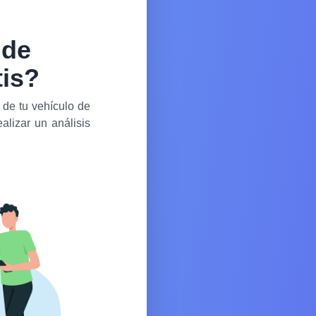
 de
tis?
 de tu vehículo de
alizar un análisis