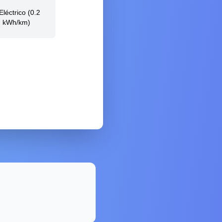
Eléctrico (0.2
kWh/km)