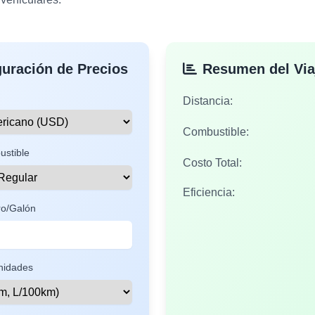
guración de Precios
Resumen del Via
Distancia:
Combustible:
ustible
Costo Total:
Eficiencia:
tro/Galón
nidades