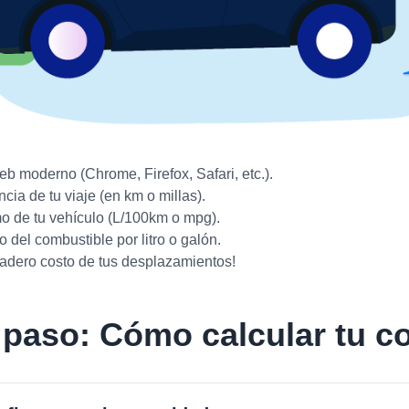
b moderno (Chrome, Firefox, Safari, etc.).
ncia de tu viaje (en km o millas).
o de tu vehículo (L/100km o mpg).
o del combustible por litro o galón.
rdadero costo de tus desplazamientos!
 paso: Cómo calcular tu 