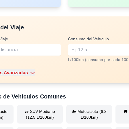
del Viaje
Viaje
Consumo del Vehículo
L/100km (consumo por cada 10
s Avanzadas
as de Vehículos Comunes
acto
🚙 SUV Mediano
🏍️ Motocicleta (6.2
🚚
m)
(12.5 L/100km)
L/100km)