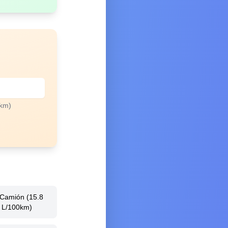
0km)
 Camión (15.8
L/100km)