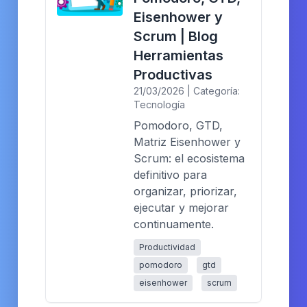
Eisenhower y
Scrum | Blog
Herramientas
Productivas
21/03/2026 | Categoría:
Tecnología
Pomodoro, GTD,
Matriz Eisenhower y
Scrum: el ecosistema
definitivo para
organizar, priorizar,
ejecutar y mejorar
continuamente.
Productividad
pomodoro
gtd
eisenhower
scrum