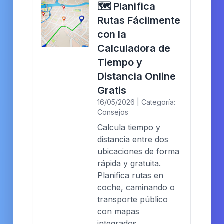
🗺️ Planifica
Rutas Fácilmente
con la
Calculadora de
Tiempo y
Distancia Online
Gratis
16/05/2026 | Categoría:
Consejos
Calcula tiempo y
distancia entre dos
ubicaciones de forma
rápida y gratuita.
Planifica rutas en
coche, caminando o
transporte público
con mapas
integrados.