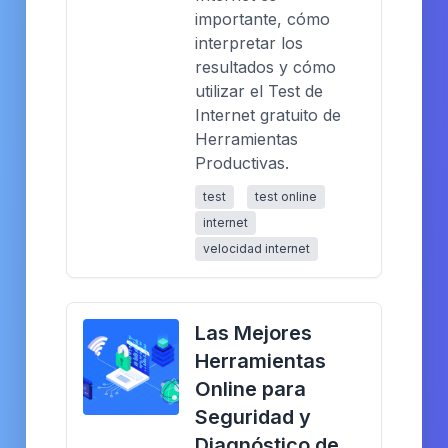
importante, cómo
interpretar los
resultados y cómo
utilizar el Test de
Internet gratuito de
Herramientas
Productivas.
test
test online
internet
velocidad internet
Las Mejores
Herramientas
Online para
Seguridad y
Diagnóstico de