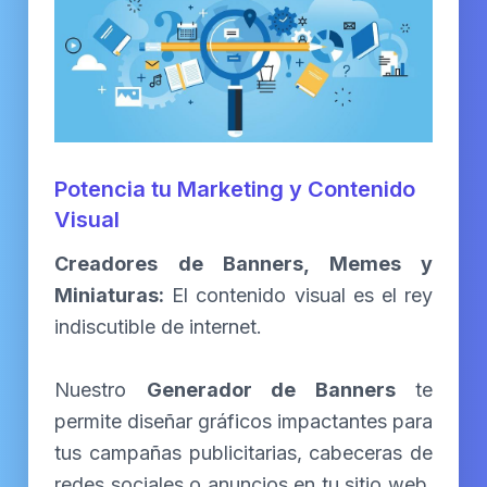
Potencia tu Marketing y Contenido
Visual
Creadores de Banners, Memes y
Miniaturas:
El contenido visual es el rey
indiscutible de internet.
Nuestro
Generador de Banners
te
permite diseñar gráficos impactantes para
tus campañas publicitarias, cabeceras de
redes sociales o anuncios en tu sitio web,