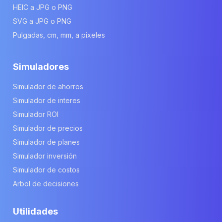
HEIC a JPG o PNG
SVG a JPG o PNG
Pulgadas, cm, mm, a pixeles
Simuladores
Simulador de ahorros
Simulador de interes
Simulador ROI
Simulador de precios
Simulador de planes
Simulador inversión
Simulador de costos
Arbol de decisiones
Utilidades