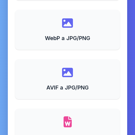
WebP a JPG/PNG
AVIF a JPG/PNG