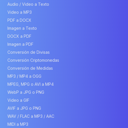
Audio / Video a Texto
Video a MP3
PDF a DOCX
Imagen a Texto
DOCX a PDF
Imagen a PDF
Conversión de Divisas
Conversión Criptomonedas
Conversión de Medidas
MP3 / MP4 a OGG
MPEG, MPG o AVI a MP4
WebP a JPG o PNG
Video a GIF
AVIF a JPG o PNG
WAV / FLAC a MP3 / AAC
MIDI a MP3