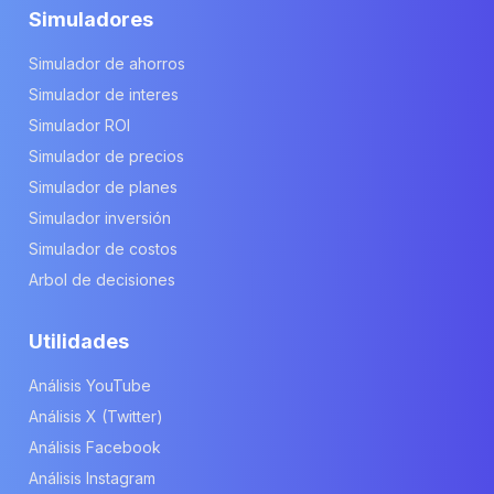
Simuladores
Simulador de ahorros
Simulador de interes
Simulador ROI
Simulador de precios
Simulador de planes
Simulador inversión
Simulador de costos
Arbol de decisiones
Utilidades
Análisis YouTube
Análisis X (Twitter)
Análisis Facebook
Análisis Instagram