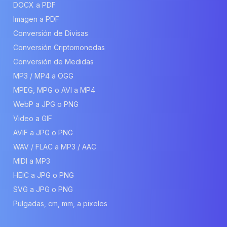
DOCX a PDF
Imagen a PDF
Conversión de Divisas
Conversión Criptomonedas
Conversión de Medidas
MP3 / MP4 a OGG
MPEG, MPG o AVI a MP4
WebP a JPG o PNG
Video a GIF
AVIF a JPG o PNG
WAV / FLAC a MP3 / AAC
MIDI a MP3
HEIC a JPG o PNG
SVG a JPG o PNG
Pulgadas, cm, mm, a pixeles