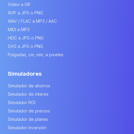
Video a GIF
AVIF a JPG o PNG
WAV / FLAC a MP3 / AAC
MIDI a MP3
HEIC a JPG o PNG
SVG a JPG o PNG
Pulgadas, cm, mm, a pixeles
Simuladores
Simulador de ahorros
Simulador de interes
Simulador ROI
Simulador de precios
Simulador de planes
Simulador inversión