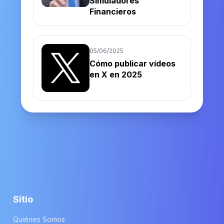
Simuladores
Financieros
05/06/2025
Cómo publicar vídeos
en X en 2025
Sitio
Quiénes Somos