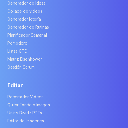
Generador de Ideas
Collage de videos
Generador lotería
Generador de Rutinas
Planificador Semanal
Pomodoro
Listas GTD
Matriz Eisenhower
Gestión Scrum
Editar
Recortador Videos
Quitar Fondo a Imagen
Unir y Dividir PDFs
Editor de Imágenes