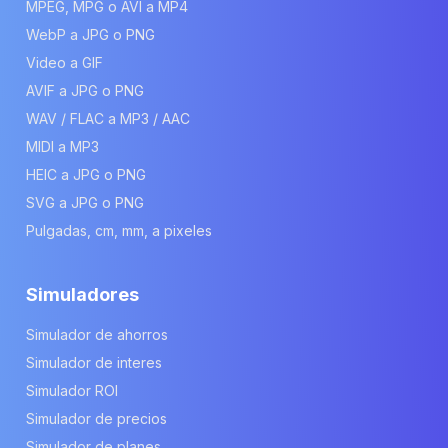
MPEG, MPG o AVI a MP4
WebP a JPG o PNG
Video a GIF
AVIF a JPG o PNG
WAV / FLAC a MP3 / AAC
MIDI a MP3
HEIC a JPG o PNG
SVG a JPG o PNG
Pulgadas, cm, mm, a pixeles
Simuladores
Simulador de ahorros
Simulador de interes
Simulador ROI
Simulador de precios
Simulador de planes