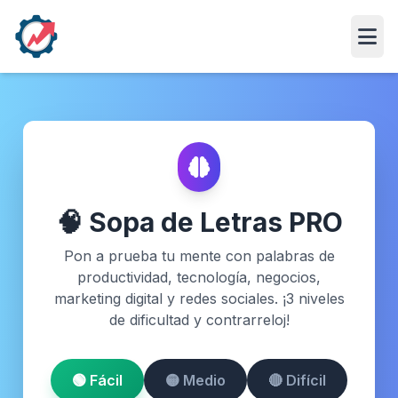
Abri
🧠 Sopa de Letras PRO
Pon a prueba tu mente con palabras de
productividad, tecnología, negocios,
marketing digital y redes sociales. ¡3 niveles
de dificultad y contrarreloj!
🟢 Fácil
🟡 Medio
🔴 Difícil