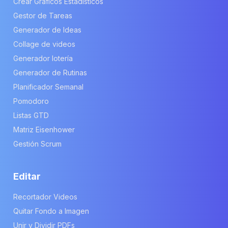
Crear Gráficos Estadísticos
Gestor de Tareas
Generador de Ideas
Collage de videos
Generador lotería
Generador de Rutinas
Planificador Semanal
Pomodoro
Listas GTD
Matriz Eisenhower
Gestión Scrum
Editar
Recortador Videos
Quitar Fondo a Imagen
Unir y Dividir PDFs