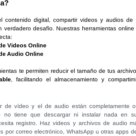
ia?
l contenido digital, compartir videos y audios d
 verdadero desafío. Nuestras herramientas online 
ecta:
de Videos Online
de Audio Online
ientas te permiten reducir el tamaño de tus archiv
able
, facilitando el almacenamiento y compartim
r de vídeo y el de audio están completamente on
e no tiene que descargar ni instalar nada en su 
esita registro. Haz videos y archivos de audio 
os por correo electrónico, WhatsApp u otras apps d