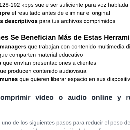
 128-192 kbps suele ser suficiente para voz hablada
mpre
el resultado antes de eliminar el original
 descriptivos
para tus archivos comprimidos
es Se Benefician Más de Estas Herram
 managers
que trabajan con contenido multimedia di
ue comparten material educativo
s
que envían presentaciones a clientes
ue producen contenido audiovisual
omunes
que quieren liberar espacio en sus dispositi
mprimir video o audio online y r
uno de los siguientes pasos para reducir el peso d