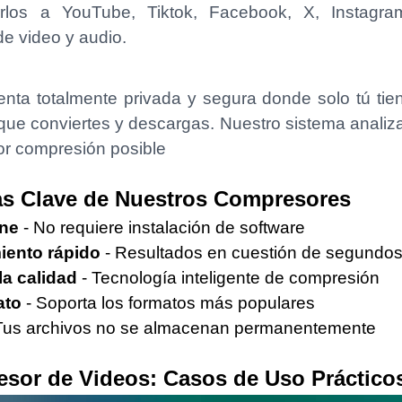
rlos a YouTube, Tiktok, Facebook, X, Instagr
de video y audio.
nta totalmente privada y segura donde solo tú ti
 que conviertes y descargas. Nuestro sistema analiza
jor compresión posible
as Clave de Nuestros Compresores
ine
- No requiere instalación de software
iento rápido
- Resultados en cuestión de segundo
la calidad
- Tecnología inteligente de compresión
ato
- Soporta los formatos más populares
Tus archivos no se almacenan permanentemente
sor de Videos: Casos de Uso Práctico