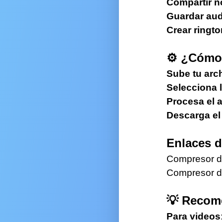
Compartir n
Guardar aud
dor ROI
Crear ringt
dor de precios
⚙️ ¿Cómo
dor de planes
Sube tu arc
dor inversión
Selecciona 
dor de costos
Procesa el 
Descarga el
de decisiones
Enlaces d
e productividad
Compresor d
 de trabajo
Compresor d
e organización
💡 Recom
e aprendizaje
Para videos