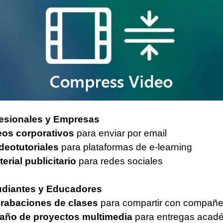
fesionales y Empresas
eos corporativos
para enviar por email
deotutoriales
para plataformas de e-learning
erial publicitario
para redes sociales
udiantes y Educadores
rabaciones de clases
para compartir con compañe
año de proyectos multimedia
para entregas acad