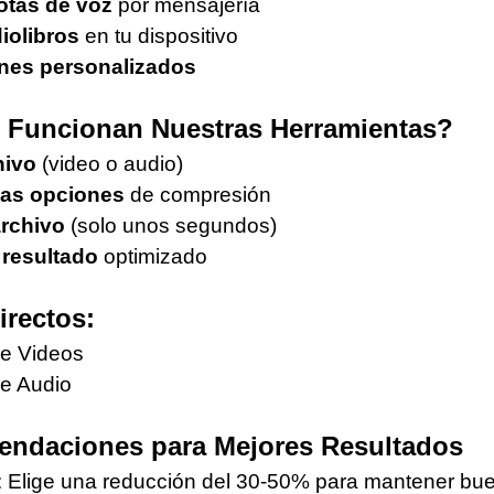
otas de voz
por mensajería
iolibros
en tu dispositivo
ones personalizados
 Funcionan Nuestras Herramientas?
hivo
(video o audio)
las opciones
de compresión
archivo
(solo unos segundos)
 resultado
optimizado
irectos:
e Videos
e Audio
endaciones para Mejores Resultados
: Elige una reducción del 30-50% para mantener bu