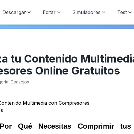
Descargar
Editar
Simuladores
Test
za tu Contenido Multimedi
sores Online Gratuitos
oría: Consejos
or Qué Necesitas Comprimir tus 