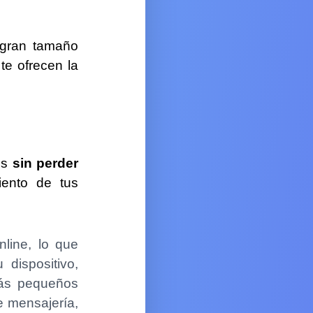
e gran tamaño
te ofrecen la
os
sin perder
iento de tus
line, lo que
dispositivo,
más pequeños
e mensajería,