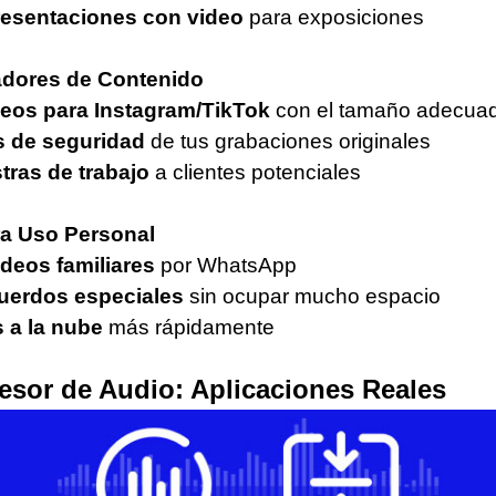
resentaciones con video
para exposiciones
adores de Contenido
deos para Instagram/TikTok
con el tamaño adecua
s de seguridad
de tus grabaciones originales
tras de trabajo
a clientes potenciales
Para Uso Personal
deos familiares
por WhatsApp
uerdos especiales
sin ocupar mucho espacio
 a la nube
más rápidamente
sor de Audio: Aplicaciones Reales