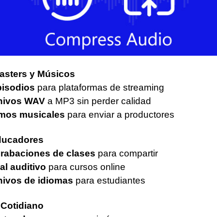
casters y Músicos
pisodios
para plataformas de streaming
chivos WAV
a MP3 sin perder calidad
emos musicales
para enviar a productores
Educadores
rabaciones de clases
para compartir
al auditivo
para cursos online
hivos de idiomas
para estudiantes
 Cotidiano